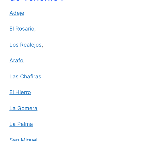
Adeje
El Rosario
,
Los Realejos
,
Arafo
,
Las Chafiras
El Hierro
La Gomera
La Palma
San Miguel