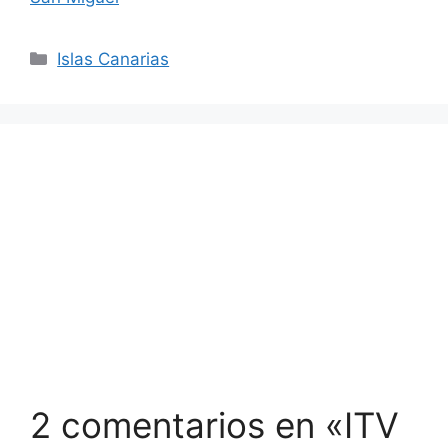
Categorías
Islas Canarias
2 comentarios en «ITV