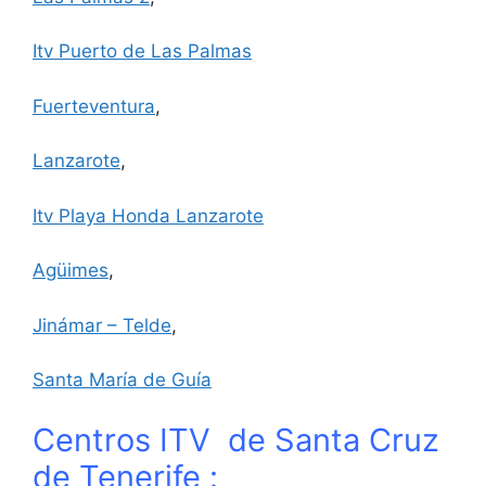
Itv Puerto de Las Palmas
Fuerteventura
,
Lanzarote
,
Itv Playa Honda Lanzarote
Agüimes
,
Jinámar – Telde
,
Santa María de Guía
Centros ITV de Santa Cruz
de Tenerife :