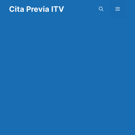
Saltar
Cita Previa ITV
Menú
al
contenido