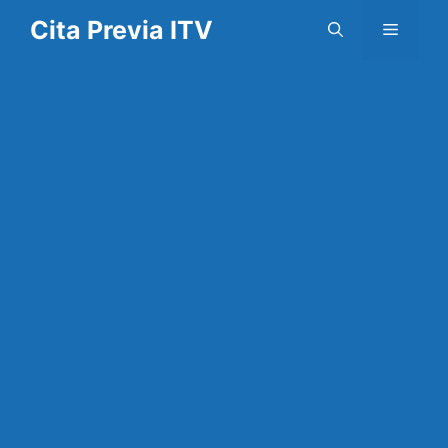
Saltar
Cita Previa ITV
Menú
al
contenido