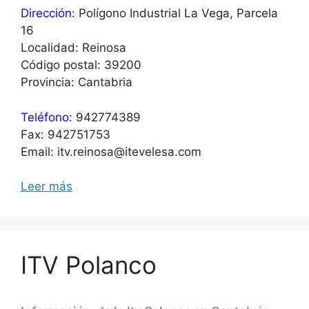
Dirección:
Polígono Industrial La Vega, Parcela
16
Localidad: Reinosa
Código postal: 39200
Provincia: Cantabria
Teléfono:
942774389
Fax: 942751753
Email: itv.reinosa@itevelesa.com
Leer más
ITV Polanco