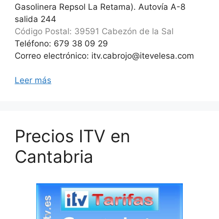
Gasolinera Repsol La Retama). Autovía A-8
salida 244
Código Postal: 39591 Cabezón de la Sal
Teléfono: 679 38 09 29
Correo electrónico: itv.cabrojo@itevelesa.com
Leer más
Precios ITV en
Cantabria