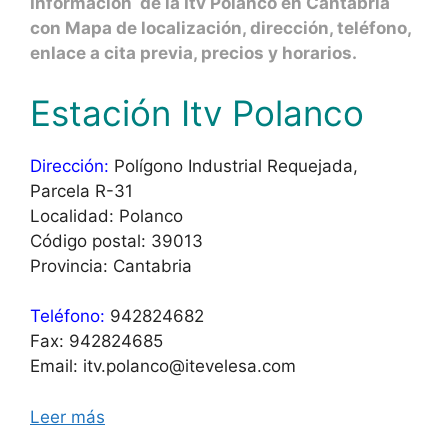
Información de la Itv Polanco en Cantabria
con Mapa de localización, dirección, teléfono,
enlace a cita previa, precios y horarios.
Estación Itv Polanco
Dirección:
Polígono Industrial Requejada,
Parcela R-31
Localidad: Polanco
Código postal: 39013
Provincia: Cantabria
Teléfono:
942824682
Fax: 942824685
Email: itv.polanco@itevelesa.com
Leer más