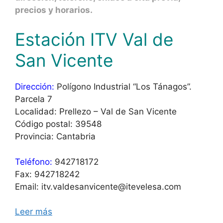
precios y horarios.
Estación ITV Val de
San Vicente
Dirección:
Polígono Industrial “Los Tánagos”.
Parcela 7
Localidad: Prellezo – Val de San Vicente
Código postal: 39548
Provincia: Cantabria
Teléfono:
942718172
Fax: 942718242
Email: itv.valdesanvicente@itevelesa.com
Leer más