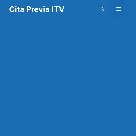
Saltar
Cita Previa ITV
Menú
al
contenido