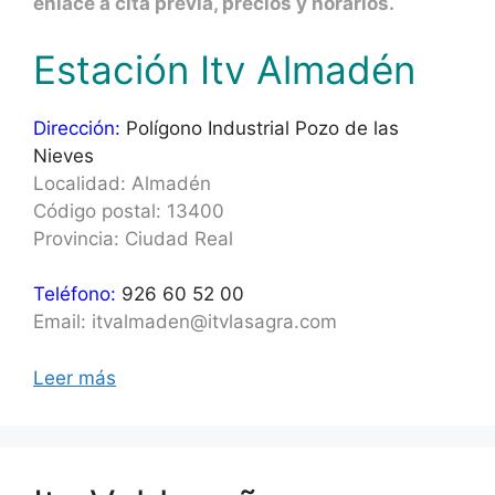
enlace a cita previa, precios y horarios.
Estación Itv Almadén
Dirección:
Polígono Industrial Pozo de las
Nieves
Localidad: Almadén
Código postal: 13400
Provincia: Ciudad Real
Teléfono:
926 60 52 00
Email: itvalmaden@itvlasagra.com
Leer más