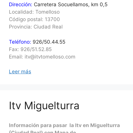
Dirección:
Carretera Socuellamos, km 0,5
Localidad: Tomelloso
Código postal: 13700
Provincia: Ciudad Real
Teléfono:
926/50.44.55
Fax: 926/51.52.85
Email: itv@itvtomelloso.com
Leer más
Itv Miguelturra
Información para pasar la Itv en Miguelturra
(Ciudad Real) con Mapa de