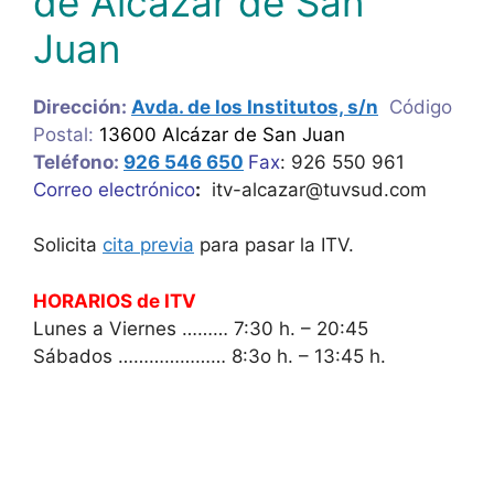
de Alcázar de San
Juan
Dirección:
Avda. de los Institutos, s/n
Código
Postal:
13600 Alcázar de San Juan
Teléfono:
926 546 650
Fax
: 926 550 961
Correo electrónico
:
itv-alcazar@tuvsud.com
Solicita
cita previa
para pasar la ITV.
HORARIOS de ITV
Lunes a Viernes ……… 7:30 h. – 20:45
Sábados ………………… 8:3o h. – 13:45 h.