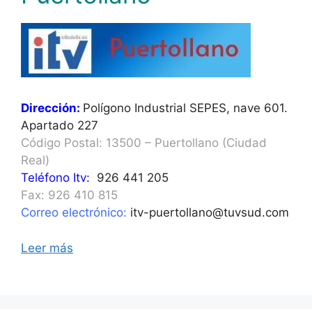
Dirección:
Polígono Industrial SEPES, nave 601.
Apartado 227
Código Postal: 13500 – Puertollano (Ciudad
Real)
Teléfono Itv:
926 441 205
Fax: 926 410 815
Correo electrónico:
itv-puertollano@tuvsud.com
Leer más