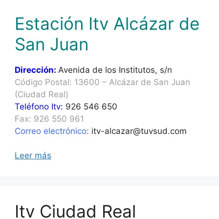
Estación Itv Alcázar de
San Juan
Dirección:
Avenida de los Institutos, s/n
Código Postal: 13600 – Alcázar de San Juan
(Ciudad Real)
Teléfono Itv:
926 546 650
Fax: 926 550 961
Correo electrónico:
itv-alcazar@tuvsud.com
Leer más
Itv Ciudad Real