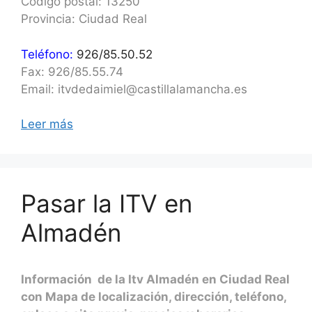
Código postal: 13250
Provincia: Ciudad Real
Teléfono:
926/85.50.52
Fax: 926/85.55.74
Email: itvdedaimiel@castillalamancha.es
Leer más
Pasar la ITV en
Almadén
Información de la Itv Almadén en Ciudad Real
con Mapa de localización, dirección, teléfono,