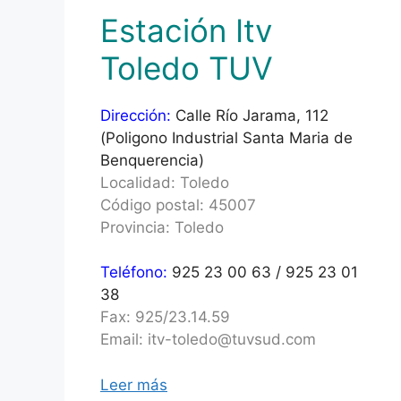
Estación Itv
Toledo TUV
Dirección:
Calle Río Jarama, 112
(Poligono Industrial Santa Maria de
Benquerencia)
Localidad: Toledo
Código postal: 45007
Provincia: Toledo
Teléfono:
925 23 00 63 / 925 23 01
38
Fax: 925/23.14.59
Email: itv-toledo@tuvsud.com
Leer más