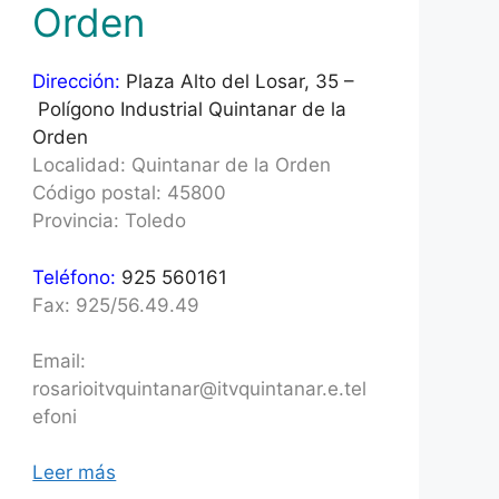
Orden
Dirección:
Plaza Alto del Losar, 35 –
Polígono Industrial Quintanar de la
Orden
Localidad: Quintanar de la Orden
Código postal: 45800
Provincia: Toledo
Teléfono:
925 560161
Fax: 925/56.49.49
Email:
rosarioitvquintanar@itvquintanar.e.tel
efoni
Leer más