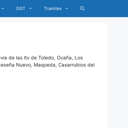
DGT
Tramites
evia de las Itv de Toledo, Ocaña, Los
, Seseña Nuevo, Maqueda, Casarrubios del