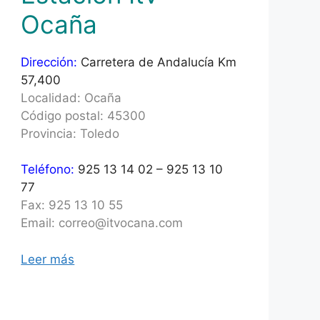
Ocaña
Dirección:
Carretera de Andalucía Km
57,400
Localidad: Ocaña
Código postal: 45300
Provincia: Toledo
Teléfono:
925 13 14 02 – 925 13 10
77
Fax: 925 13 10 55
Email: correo@itvocana.com
Leer más