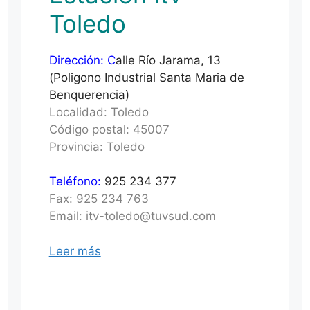
Toledo
Dirección: C
alle Río Jarama, 13
(Poligono Industrial Santa Maria de
Benquerencia)
Localidad: Toledo
Código postal: 45007
Provincia: Toledo
Teléfono:
925 234 377
Fax: 925 234 763
Email: itv-toledo@tuvsud.com
Leer más