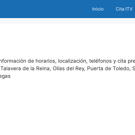
Inicio
Cita ITV
Información de horarios, localización, teléfonos y cita pr
 Talavera de la Reina, Olías del Rey, Puerta de Toledo
legas