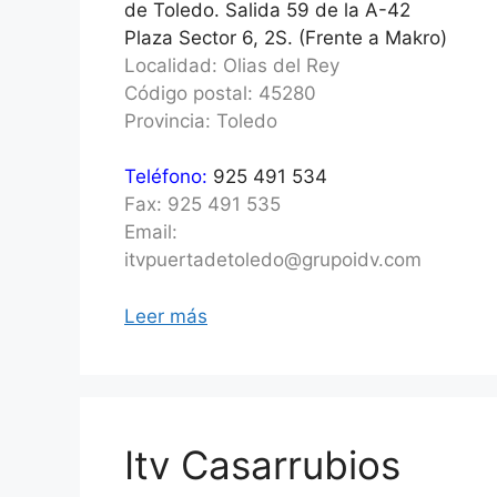
de Toledo. Salida 59 de la A-42
Plaza Sector 6, 2S. (Frente a Makro)
Localidad: Olias del Rey
Código postal: 45280
Provincia: Toledo
Teléfono:
925 491 534
Fax: 925 491 535
Email:
itvpuertadetoledo@grupoidv.com
Leer más
Itv Casarrubios