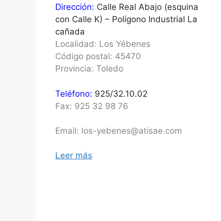
Dirección:
Calle Real Abajo (esquina
con Calle K) – Polígono Industrial La
cañada
Localidad: Los Yébenes
Código postal: 45470
Provincia: Toledo
Teléfono:
925/32.10.02
Fax: 925 32 98 76
Email: los-yebenes@atisae.com
Leer más