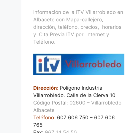
Información de la ITV Villarrobledo en
Albacete con Mapa-callejero,
dirección, teléfono, precios, horarios
y Cita Previa ITV por Internet y
Teléfono.
Dirección:
Polígono Industrial
Villarrobledo. Calle de la Cierva 10
Código Postal:
02600 – Villarrobledo-
Albacete
Teléfono:
607 606 750 – 607 606
765
Fax:
967 14 54 50