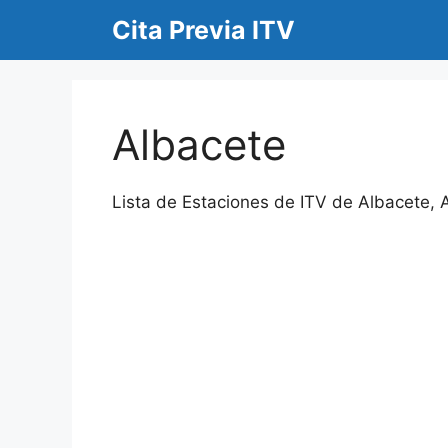
Saltar
Cita Previa ITV
al
contenido
Albacete
Lista de Estaciones de ITV de Albacete, A