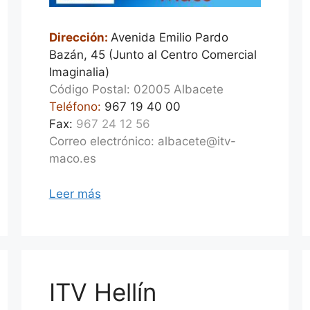
Dirección:
Avenida Emilio Pardo
Bazán, 45 (Junto al Centro Comercial
Imaginalia)
Código Postal: 02005 Albacete
Teléfono:
967 19 40 00
Fax:
967 24 12 56
Correo electrónico: albacete@itv-
maco.es
Leer más
ITV Hellín