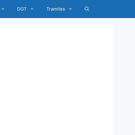
DGT
Tramites