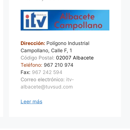
Dirección:
Polígono Industrial
Campollano, Calle F, 1
Código Postal:
02007 Albacete
Teléfono:
967 210 974
Fax:
967 242 594
Correo electrónico:
itv-
albacete@tuvsud.com
Leer más