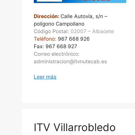
Dirección:
Calle Autovía, s/n –
polígono Campollano
Código Postal:
02007 – Albacete
Teléfono:
967 668 926
Fax: 967 668 927
Correo electrónico:
administracion@itvnutecab.es
Leer más
ITV Villarrobledo