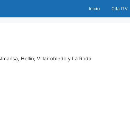
Inicio
Cita ITV
lmansa, Hellin, Villarrobledo y La Roda