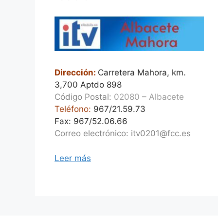
Dirección:
Carretera Mahora, km.
3,700 Aptdo 898
Código Postal:
02080 – Albacete
Teléfono:
967/21.59.73
Fax: 967/52.06.66
Correo electrónico: itv0201@fcc.es
Leer más