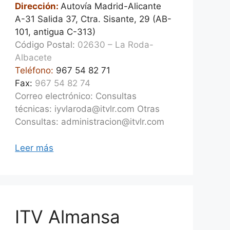
Dirección:
Autovía Madrid-Alicante
A-31 Salida 37, Ctra. Sisante, 29 (AB-
101, antigua C-313)
Código Postal:
02630 – La Roda-
Albacete
Teléfono:
967 54 82 71
Fax:
967 54 82 74
Correo electrónico: Consultas
técnicas: iyvlaroda@itvlr.com Otras
Consultas: administracion@itvlr.com
Leer más
ITV Almansa