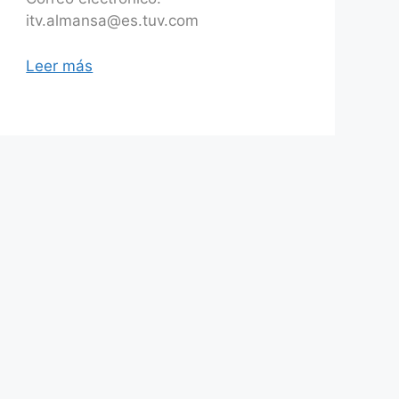
itv.almansa@es.tuv.com
Leer más