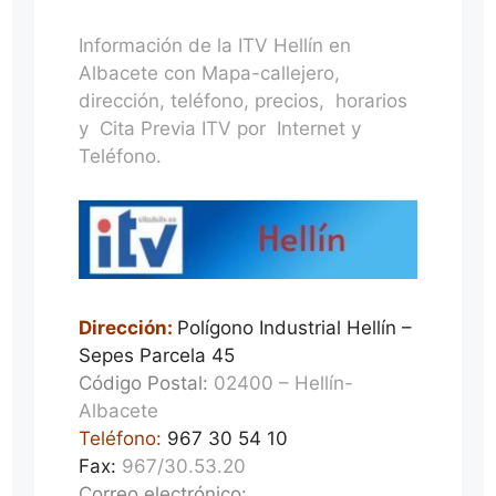
Información de la ITV Hellín en
Albacete con Mapa-callejero,
dirección, teléfono, precios, horarios
y Cita Previa ITV por Internet y
Teléfono.
Dirección:
Polígono Industrial Hellín –
Sepes Parcela 45
Código Postal:
02400 – Hellín-
Albacete
Teléfono:
967 30 54 10
Fax:
967/30.53.20
Correo electrónico: