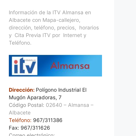
Información de la ITV Almansa en
Albacete con Mapa-callejero,
dirección, teléfono, precios, horarios
y Cita Previa ITV por Internet y
Teléfono.
Dirección:
Polígono Industrial El
Mugón Aparadoras, 7
Código Postal:
02640 – Almansa –
Albacete
Teléfono:
967/311386
Fax: 967/311626
Correo electrónico: