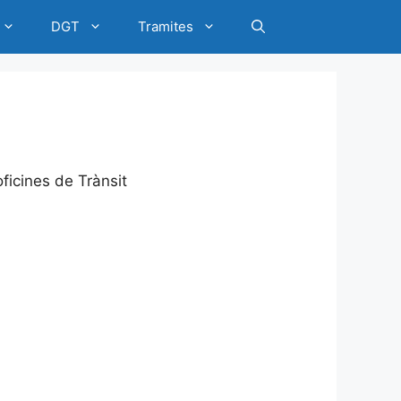
DGT
Tramites
ficines de Trànsit