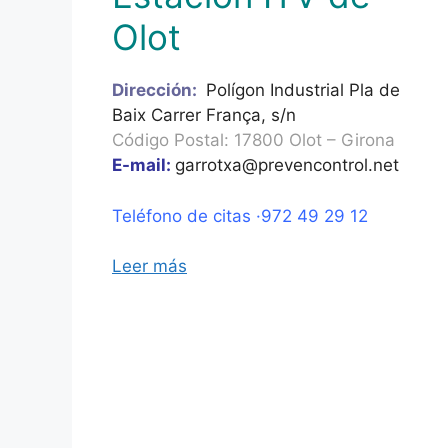
Olot
Dirección:
Polígon Industrial Pla de
Baix Carrer França, s/n
Código Postal: 17800 Olot – Girona
E-mail:
garrotxa@prevencontrol.net
Teléfono de citas ·972 49 29 12
Leer más