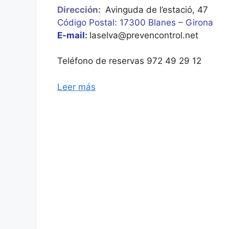
Dirección:
Avinguda de l’estació, 47
Código Postal: 17300 Blanes – Girona
E-mail:
laselva@prevencontrol.net
Teléfono de reservas 972 49 29 12
Leer más