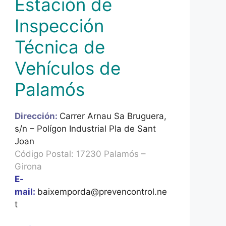
Estación de
Inspección
Técnica de
Vehículos de
Palamós
Dirección:
Carrer Arnau Sa Bruguera,
s/n – Polígon Industrial Pla de Sant
Joan
Código Postal: 17230 Palamós –
Girona
E-
mail:
baixemporda@prevencontrol.ne
t