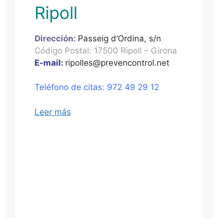
Ripoll
Dirección:
Passeig d’Ordina, s/n
Código Postal: 17500 Ripoll – Girona
E-mail:
ripolles@prevencontrol.net
Teléfono de citas: 972 49 29 12
Leer más