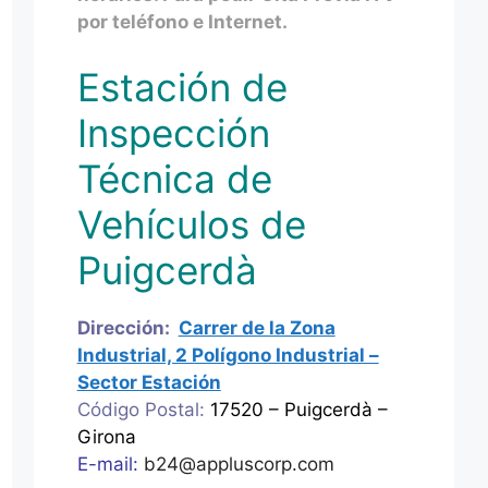
por teléfono e Internet.
Estación de
Inspección
Técnica de
Vehículos de
Puigcerdà
Dirección:
Carrer de la Zona
Industrial, 2 Polígono Industrial –
Sector Estación
Código Postal:
17520 – Puigcerdà –
Girona
E-mail:
b24@appluscorp.com