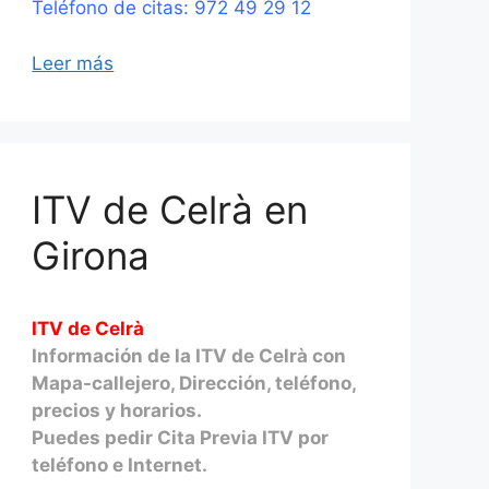
Teléfono de citas: 972 49 29 12
Leer más
ITV de Celrà en
Girona
ITV de Celrà
Información de la ITV de Celrà con
Mapa-callejero, Dirección, teléfono,
precios y horarios.
Puedes pedir Cita Previa ITV por
teléfono e Internet.