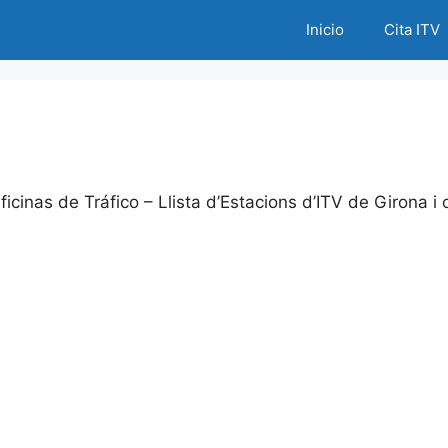
Inicio
Cita ITV
cinas de Tráfico – Llista d’Estacions d’ITV de Girona i o