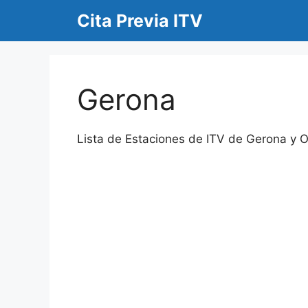
Saltar
Cita Previa ITV
al
contenido
Gerona
Lista de Estaciones de ITV de Gerona y Ofi