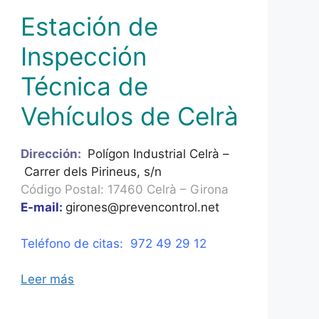
Estación de
Inspección
Técnica de
Vehículos de Celrà
Dirección:
Polígon Industrial Celrà –
Carrer dels Pirineus, s/n
Código Postal: 17460 Celrà – Girona
E-mail:
girones@prevencontrol.net
Teléfono de citas: 972 49 29 12
Leer más