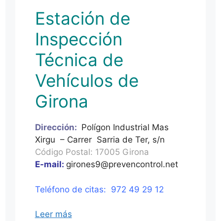
Estación de
Inspección
Técnica de
Vehículos de
Girona
Dirección:
Polígon Industrial Mas
Xirgu – Carrer Sarria de Ter, s/n
Código Postal: 17005 Girona
E-mail:
girones9@prevencontrol.net
Teléfono de citas: 972 49 29 12
Leer más