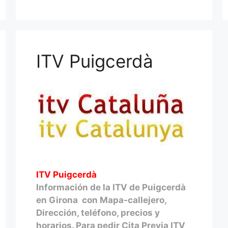
ITV Puigcerdà
ITV Puigcerdà
Información de la ITV de Puigcerdà
en Girona con Mapa-callejero,
Dirección, teléfono, precios y
horarios. Para pedir Cita Previa ITV