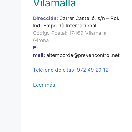
Vilamalla
Dirección:
Carrer Castelló, s/n – Pol.
Ind. Empordà Internacional
Código Postal: 17469 Vilamalla –
Girona
E-
mail:
altemporda@prevencontrol.net
Teléfono de citas ·972 49 29 12
Leer más