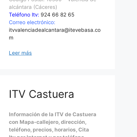
alcántara (Cáceres)
Teléfono Itv:
924 66 82 65
Correo electrónico:
itvvalenciadealcantara@itevebasa.co
m
Leer más
ITV Castuera
Información de la ITV de Castuera
con Mapa-callejero, dirección,
teléfono, precios, horarios, Cita