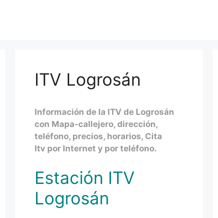
ITV Logrosán
Información de la ITV de Logrosán
con Mapa-callejero, dirección,
teléfono, precios, horarios, Cita
Itv por Internet y por teléfono.
Estación ITV
Logrosán