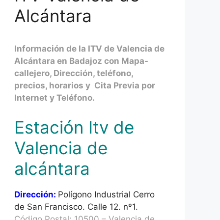
Alcántara
Información de la ITV de Valencia de
Alcántara en Badajoz con Mapa-
callejero, Dirección, teléfono,
precios, horarios y Cita Previa por
Internet y Teléfono.
Estación Itv de
Valencia de
alcántara
Dirección:
Polígono Industrial Cerro
de San Francisco. Calle 12. nº1.
Código Postal: 10500 – Valencia de