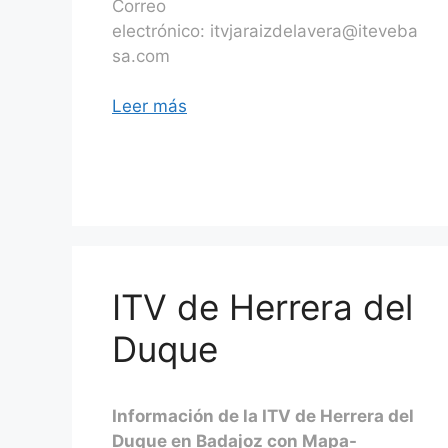
Correo
electrónico: itvjaraizdelavera@iteveba
sa.com
Leer más
ITV de Herrera del
Duque
Información de la ITV de Herrera del
Duque en Badajoz con Mapa-