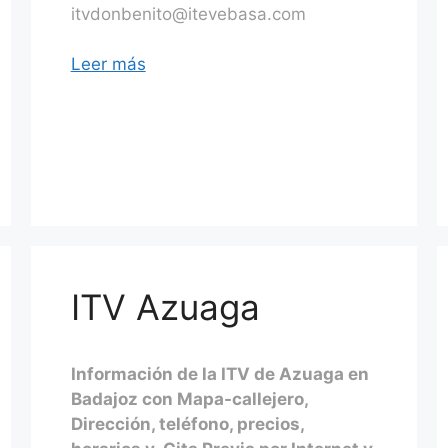
itvdonbenito@itevebasa.com
Leer más
ITV Azuaga
Información de la ITV de Azuaga en
Badajoz con Mapa-callejero,
Dirección, teléfono, precios,