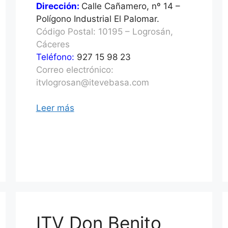
Dirección:
Calle Cañamero, nº 14 –
Polígono Industrial El Palomar.
Código Postal: 10195 – Logrosán,
Cáceres
Teléfono:
927 15 98 23
Correo electrónico:
itvlogrosan@itevebasa.com
Leer más
ITV Don Benito