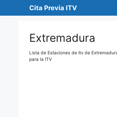
Saltar
Cita Previa ITV
al
contenido
Extremadura
Lista de Estaciones de Itv de Extremadura 
para la ITV