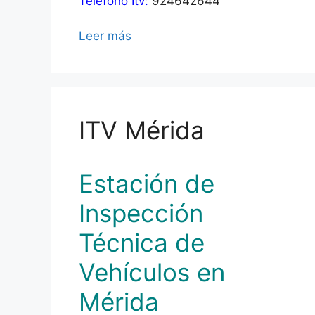
Teléfono Itv:
924642644
Leer más
ITV Mérida
Estación de
Inspección
Técnica de
Vehículos en
Mérida