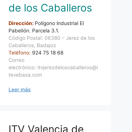
de los Caballeros
Dirección:
Polígono Industrial El
Pabellón. Parcela 3.1.
Código Postal: 06380 – Jerez de los
Caballeros, Badajoz
Teléfono:
924 75 18 68
Correo
electrónico: itvjerezdeloscaballeros@i
tevebasa.com
Leer más
ITV Valencia de