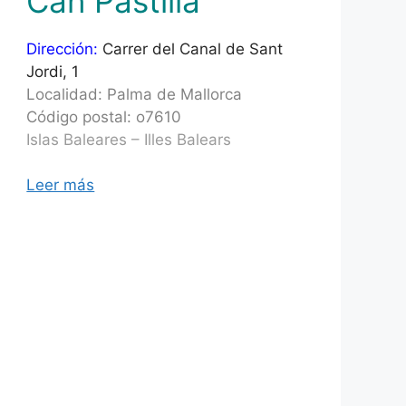
Can Pastilla
Dirección:
Carrer del Canal de Sant
Jordi, 1
Localidad: Palma de Mallorca
Código postal: o7610
Islas Baleares – Illes Balears
Leer más