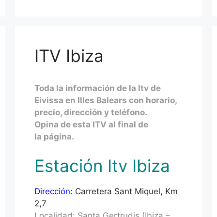
ITV Ibiza
Toda la información de la Itv de
Eivissa en Illes Balears con horario,
precio, dirección y teléfono.
Opina de esta ITV al final de
la página.
Estación Itv Ibiza
Dirección:
Carretera Sant Miquel, Km
2,7
Localidad: Santa Gertrudis (Ibiza –