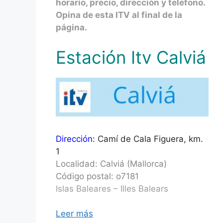
horario, precio, dirección y teléfono.
Opina de esta ITV al final de la
página.
Estación Itv Calviá
Dirección:
Camí de Cala Figuera, km.
1
Localidad: Calviá (Mallorca)
Código postal: o7181
Islas Baleares – Illes Balears
Leer más