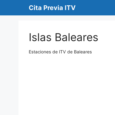
Saltar
Cita Previa ITV
al
contenido
Islas Baleares
Estaciones de ITV de Baleares