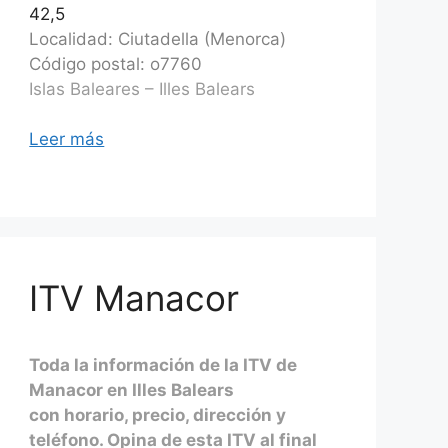
42,5
Localidad: Ciutadella (Menorca)
Código postal: o7760
Islas Baleares – Illes Balears
Leer más
ITV Manacor
Toda la información de la ITV de
Manacor en Illes Balears
con horario, precio, dirección y
teléfono. Opina de esta ITV al final