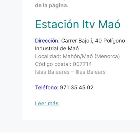
de la página.
Estación Itv Maó
Dirección:
Carrer Bajolí, 40 Polígono
Industrial de Maó
Localidad: Mahón/Maó (Menorca)
Código postal: 007714
Islas Baleares – Illes Balears
Teléfono:
971 35 45 02
Leer más