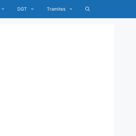
DGT
Tramites