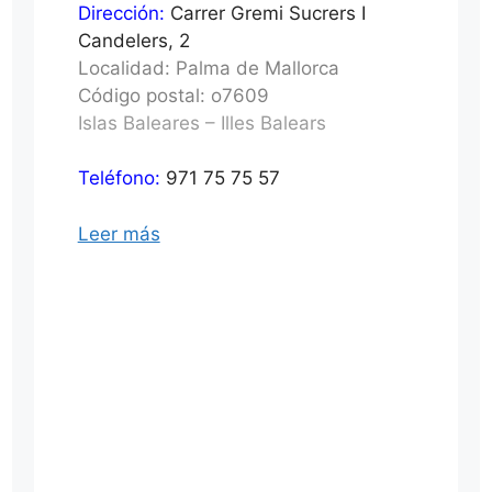
Dirección:
Carrer Gremi Sucrers I
Candelers, 2
Localidad: Palma de Mallorca
Código postal: o7609
Islas Baleares – Illes Balears
Teléfono:
971 75 75 57
Leer más