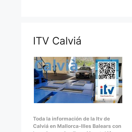
ITV Calviá
Toda la información de la Itv de
Calviá en Mallorca-Illes Balears con