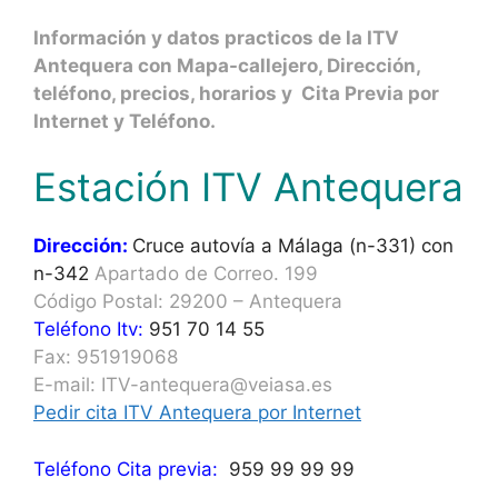
Información y datos practicos de la ITV
Antequera con Mapa-callejero, Dirección,
teléfono, precios, horarios y Cita Previa por
Internet y Teléfono.
Estación ITV Antequera
Dirección:
Cruce autovía a Málaga (n-331) con
n-342
Apartado de Correo. 199
Código Postal: 29200 – Antequera
Teléfono Itv:
951 70 14 55
Fax: 951919068
E-mail: ITV-antequera@veiasa.es
Pedir cita ITV Antequera por Internet
Teléfono Cita previa:
959 99 99 99