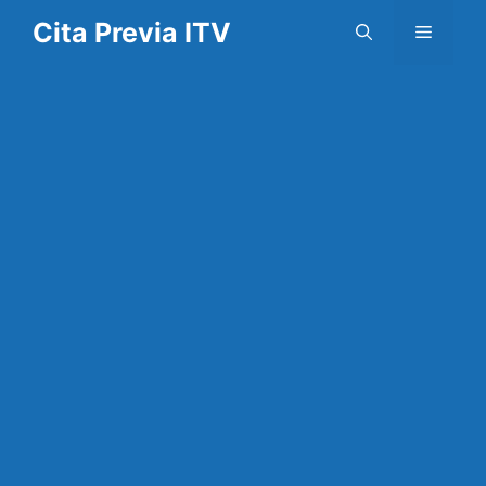
Saltar
Cita Previa ITV
Menú
al
contenido