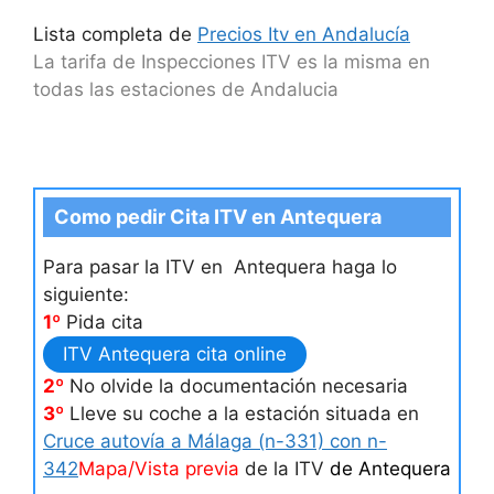
Lista completa de
Precios Itv en Andalucía
La tarifa de Inspecciones ITV es la misma en
todas las estaciones de Andalucia
Como pedir Cita ITV en Antequera
Para pasar la ITV en Antequera haga lo
siguiente:
1º
Pida cita
ITV Antequera cita online
2º
No olvide la documentación necesaria
3º
Lleve su coche a la estación situada en
Cruce autovía a Málaga (n-331) con n-
342
Mapa/Vista previa
de la ITV
de Antequera