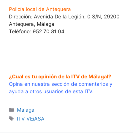
Policía local de Antequera
Dirección: Avenida De la Legión, 0 S/N, 29200
Antequera, Málaga
Teléfono: 952 70 81 04
¿Cual es tu opinión de la ITV de MálagaI?
Opina en nuestra sección de comentarios y
ayuda a otros usuarios de esta ITV.
Categorías
Malaga
Etiquetas
ITV VEiASA