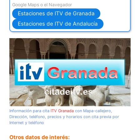
Google Maps o el Navegador
Estaciones de ITV de Granada
Estaciones de ITV de Andalucía
Información para cita
ITV Granada
con Mapa-callejero,
Dirección, teléfono, precios y horarios con cita previa por
Internet y teléfono
Otros datos de interés: