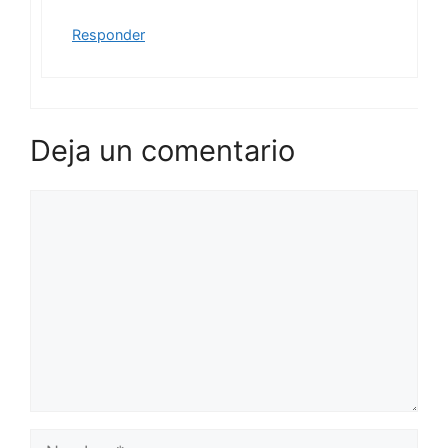
Responder
Deja un comentario
Comentario
Nombre