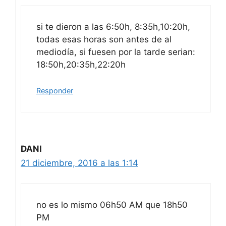
si te dieron a las 6:50h, 8:35h,10:20h,
todas esas horas son antes de al
mediodía, si fuesen por la tarde serian:
18:50h,20:35h,22:20h
Responder
DANI
21 diciembre, 2016 a las 1:14
no es lo mismo 06h50 AM que 18h50
PM