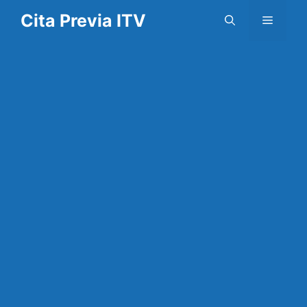
Saltar
Cita Previa ITV
Menú
al
contenido