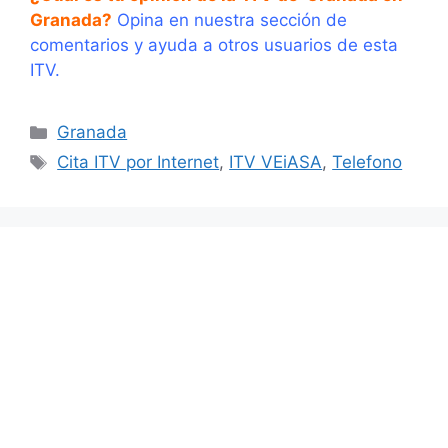
Granada?
Opina en nuestra sección de
comentarios y ayuda a otros usuarios de esta
ITV.
Categorías
Granada
Etiquetas
Cita ITV por Internet
,
ITV VEiASA
,
Telefono