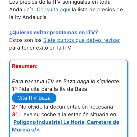
Los precios de la ITV son iguales en toda
Andalucía.
Consulta aquí
la lista de precios de
la Itv Andalucía
¿Quieres evitar problemas en ITV?
Estos son los
Siete puntos que debes revisar
para tener exito en la ITV
Resumen:
Para pasar la ITV en Baza haga lo siguiente:
1º
Pide cita para la Itv de Baza
Cita ITV Baza
2º
No olvide la documentación necesaria
3º
Lleve su coche a la estación situada en
Polígono Industrial La Noria, Carretera de
Murcia s/n