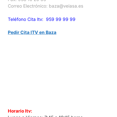
Correo Electrónico: baza@veiasa.es
Teléfono Cita Itv: 959 99 99 99
Pedir Cita ITV en Baza
Horario Itv: