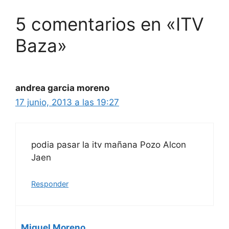
5 comentarios en «ITV
Baza»
andrea garcia moreno
17 junio, 2013 a las 19:27
podia pasar la itv mañana Pozo Alcon
Jaen
Responder
Miguel Moreno