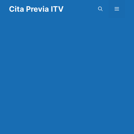
Saltar
Cita Previa ITV
Menú
al
contenido