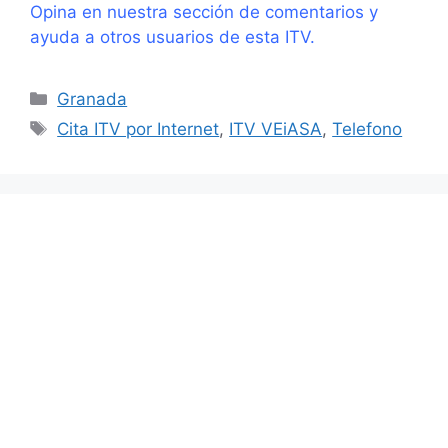
Opina en nuestra sección de comentarios y
ayuda a otros usuarios de esta ITV.
Categorías
Granada
Etiquetas
Cita ITV por Internet
,
ITV VEiASA
,
Telefono