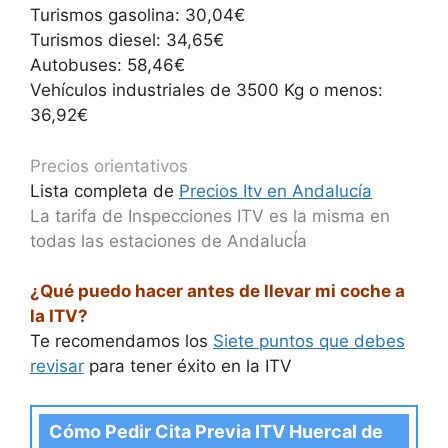
Turismos gasolina: 30,04€
Turismos diesel: 34,65€
Autobuses: 58,46€
Vehículos industriales de 3500 Kg o menos:
36,92€
Precios orientativos
Lista completa de
Precios Itv en Andalucía
La tarifa de Inspecciones ITV es la misma en
todas las estaciones de AndalucÍa
¿Qué puedo hacer antes de llevar mi coche a
la ITV?
Te recomendamos los
Siete puntos que debes
revisar
para tener éxito en la ITV
Cómo Pedir Cita Previa ITV Huercal de