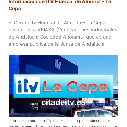
Información de ITV Huercal de Almería – La
Cepa
El Centro Itv Huercal de Almería – La Cepa
pertenece a VEIASA (Verificaciones Industriales
de Andalucía Sociedad Anónima) que es una
empresa pública de la Junta de Andalucía
Información para cita ITV Huercal – La Cepa en Almería con
Mapa-callejero, Dirección, teléfono, precios y horarios con cita