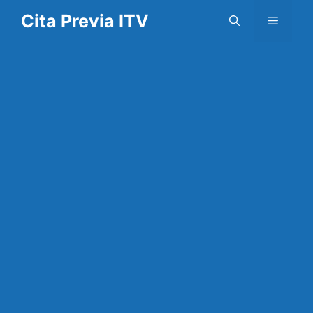
Saltar
Cita Previa ITV
Menú
al
contenido