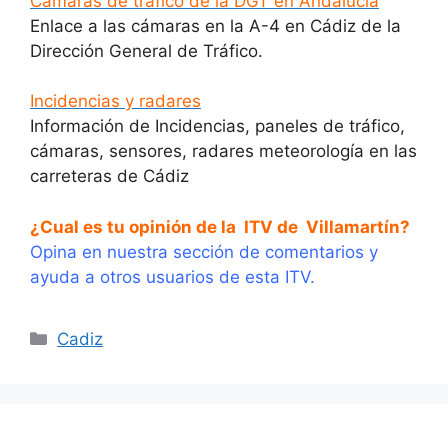
Cámaras de tráfico de la DGT en Andalucía
Enlace a las cámaras en la A-4 en Cádiz de la
Dirección General de Tráfico.
Incidencias y radares
Información de Incidencias, paneles de tráfico,
cámaras, sensores, radares meteorología en las
carreteras de Cádiz
¿Cual es tu opinión de la ITV de Villamartín?
Opina en nuestra sección de comentarios y
ayuda a otros usuarios de esta ITV.
Categorías
Cadiz