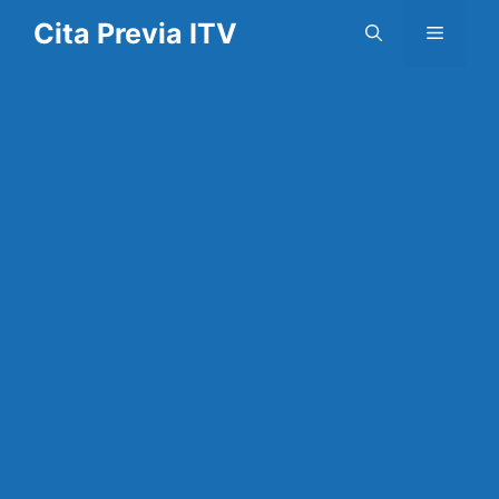
Saltar
Cita Previa ITV
Menú
al
contenido