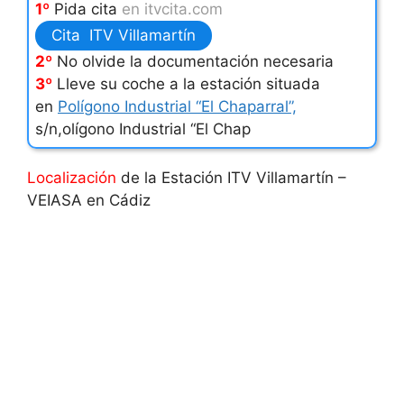
1º
Pida cita
en itvcita.com
Cita ITV Villamartín
2º
No olvide la documentación necesaria
3º
Lleve su coche a la estación situada
en
Polígono Industrial “El Chaparral”,
s/n,olígono Industrial “El Chap
Localización
de la Estación ITV Villamartín –
VEIASA en Cádiz