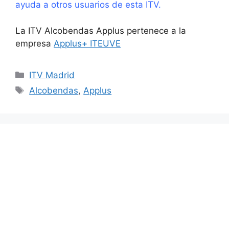
ayuda a otros usuarios de esta ITV.
La ITV Alcobendas Applus pertenece a la
empresa
Applus+ ITEUVE
Categorías
ITV Madrid
Etiquetas
Alcobendas
,
Applus