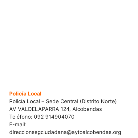
Policía Local
Policía Local – Sede Central (Distrito Norte)
AV VALDELAPARRA 124, Alcobendas
Teléfono: 092 914904070
E-mail:
direccionsegciudadana@aytoalcobendas.org