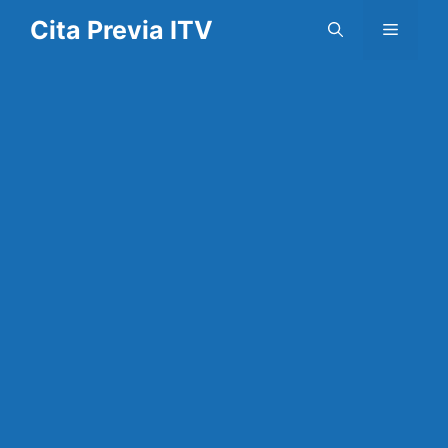
Saltar
Cita Previa ITV
Menú
al
contenido