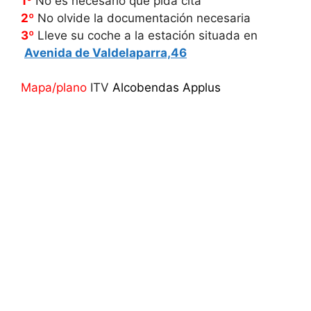
1º
No es necesario que pida cita
2º
No olvide la documentación necesaria
3º
Lleve su coche a la estación situada en
Avenida de Valdelaparra,46
Mapa/plano
ITV
Alcobendas Applus