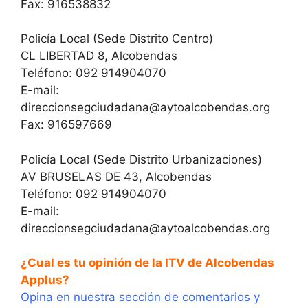
Fax: 916538832
Policía Local (Sede Distrito Centro)
CL LIBERTAD 8, Alcobendas
Teléfono: 092 914904070
E-mail:
direccionsegciudadana@aytoalcobendas.org
Fax: 916597669
Policía Local (Sede Distrito Urbanizaciones)
AV BRUSELAS DE 43, Alcobendas
Teléfono: 092 914904070
E-mail:
direccionsegciudadana@aytoalcobendas.org
¿Cual es tu opinión de la ITV de Alcobendas
Applus?
Opina en nuestra sección de comentarios y