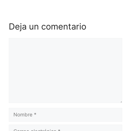
Deja un comentario
Comentario
Nombre
Correo