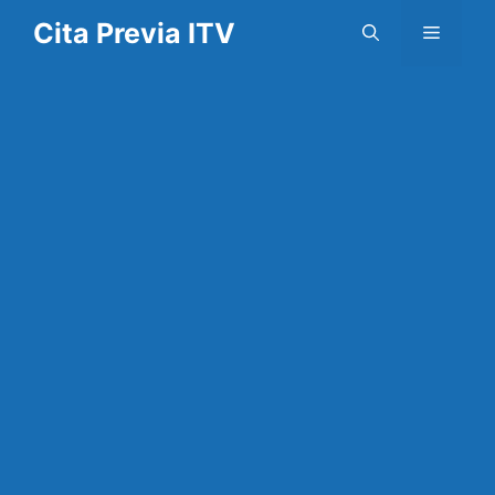
Saltar
Cita Previa ITV
Menú
al
contenido