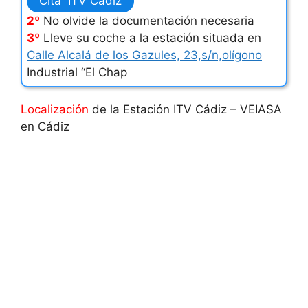
Cita ITV Cádiz
2º
No olvide la documentación necesaria
3º
Lleve su coche a la estación situada en
Calle Alcalá de los Gazules, 23,s/n,olígono
Industrial “El Chap
Localización
de la Estación ITV Cádiz – VEIASA
en Cádiz