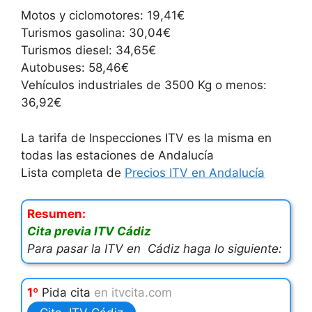
Motos y ciclomotores: 19,41€
Turismos gasolina: 30,04€
Turismos diesel: 34,65€
Autobuses: 58,46€
Vehículos industriales de 3500 Kg o menos:
36,92€
La tarifa de Inspecciones ITV es la misma en
todas las estaciones de Andalucía
Lista completa de
Precios ITV en Andalucía
Resumen:
Cita previa ITV Cádiz
Para pasar la ITV en Cádiz haga lo siguiente:
1º
Pida cita
en itvcita.com