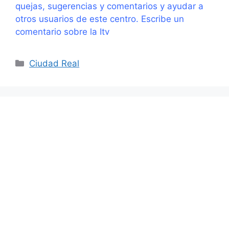
quejas, sugerencias y comentarios y ayudar a
otros usuarios de este centro. Escribe un
comentario sobre la Itv
Categorías
Ciudad Real