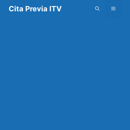
Saltar
Cita Previa ITV
Menú
al
contenido