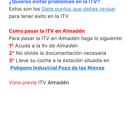
¿Quieres evitar problemas en la ITV?
Estos son los
Siete puntos que debes revisar
para tener éxito en la ITV
Como pasar la ITV en Almadén
Para pasar la ITV en Almadén haga lo siguiente:
1º
Acude a la Itv de
Almadén
2º
No olvide la documentación necesaria
3º
Lleve su coche a la estación situada en
Polígono Industrial Pozo de las Nieves
Vista previa
ITV
Almadén