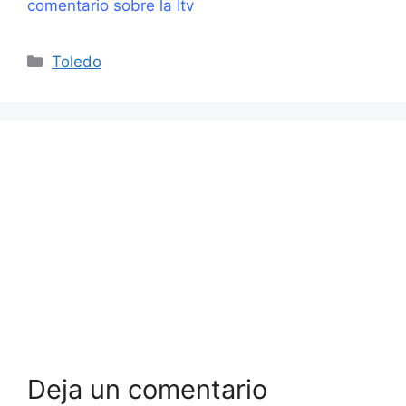
comentario sobre la Itv
Categorías
Toledo
Deja un comentario