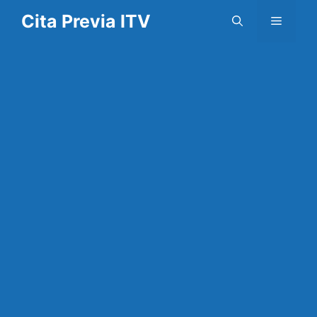
Saltar
Cita Previa ITV
Menú
al
contenido