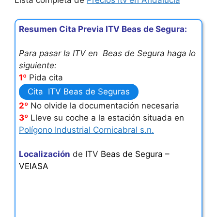
Lista completa de
Precios Itv en Andalucía
Resumen Cita Previa ITV Beas de Segura:
Para pasar la ITV en Beas de Segura haga lo
siguiente:
1º
Pida cita
Cita ITV Beas de Seguras
2º
No olvide la documentación necesaria
3º
Lleve su coche a la estación situada en
Polígono Industrial Cornicabral s.n.
Localización
de ITV
Beas de Segura –
VEIASA