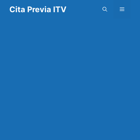
Saltar
Cita Previa ITV
Menú
al
contenido