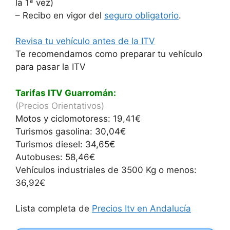
la 1ª vez)
– Recibo en vigor del
seguro obligatorio
.
Revisa tu vehículo antes d
e la ITV
Te recomendamos como preparar tu vehículo
para pasar la ITV
Tarifas ITV Guarromán:
(Precios Orientativos)
Motos y ciclomotoress: 19,41€
Turismos gasolina: 30,04€
Turismos diesel: 34,65€
Autobuses: 58,46€
Vehículos industriales de 3500 Kg o menos:
36,92€
Lista completa de
Precios Itv en Andalucía