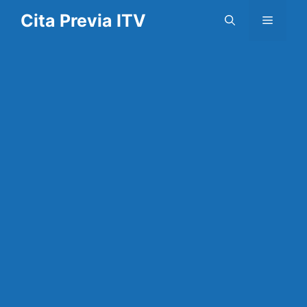
Saltar
Cita Previa ITV
Menú
al
contenido