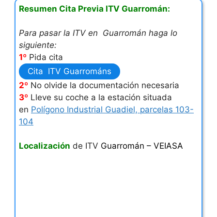
Resumen Cita Previa ITV Guarromán:
Para pasar la ITV en Guarromán haga lo
siguiente:
1º
Pida cita
Cita ITV Guarrománs
2º
No olvide la documentación necesaria
3º
Lleve su coche a la estación situada
en
Polígono Industrial Guadiel, parcelas 103-
104
Localización
de ITV
Guarromán – VEIASA