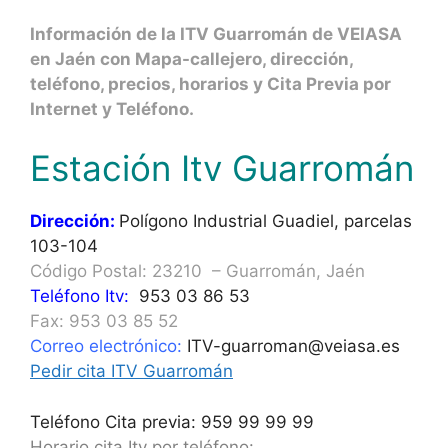
Información de la ITV Guarromán de VEIASA
en Jaén con Mapa-callejero, dirección,
teléfono, precios, horarios y Cita Previa por
Internet y Teléfono.
Estación Itv Guarromán
Dirección:
Polígono Industrial Guadiel, parcelas
103-104
Código Postal: 23210 – Guarromán, Jaén
Teléfono Itv:
953 03 86 53
Fax: 953 03 85 52
Correo electrónico:
ITV-guarroman@veiasa.es
Pedir cita ITV Guarromán
Teléfono Cita previa: 959 99 99 99
Horario cita Itv por teléfono: