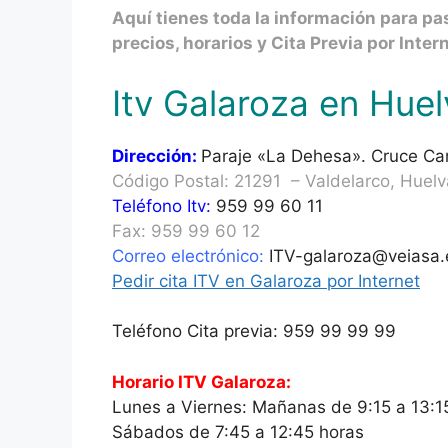
Aquí tienes toda la información para pas
precios, horarios y Cita Previa por Inter
Itv Galaroza en Huel
Dirección:
Paraje «La Dehesa». Cruce Ca
Código Postal: 21291 – Valdelarco, Huelv
Teléfono Itv:
959 99 60 11
Fax: 959 99 60 12
Correo electrónico:
ITV-galaroza@veiasa.
Pedir cita ITV en Galaroza por Internet
Teléfono Cita previa: 959 99 99 99
Horario ITV Galaroza:
Lunes a Viernes: Mañanas de 9:15 a 13:15 
Sábados de 7:45 a 12:45 horas