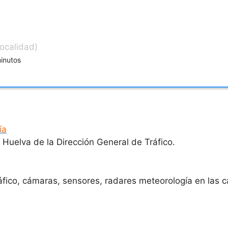
localidad)
minutos
ía
 Huelva de la Dirección General de Tráfico.
ráfico, cámaras, sensores, radares meteorología en las 