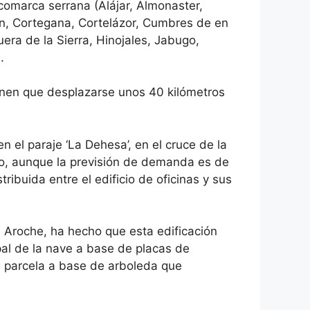
omarca serrana (Alájar, Almonaster,
n, Cortegana, Cortelázor, Cumbres de en
ra de la Sierra, Hinojales, Jabugo,
.
enen que desplazarse unos 40 kilómetros
 el paraje ‘La Dehesa’, en el cruce de la
ño, aunque la previsión de demanda es de
ibuida entre el edificio de oficinas y sus
e Aroche, ha hecho que esta edificación
ipal de la nave a base de placas de
la parcela a base de arboleda que