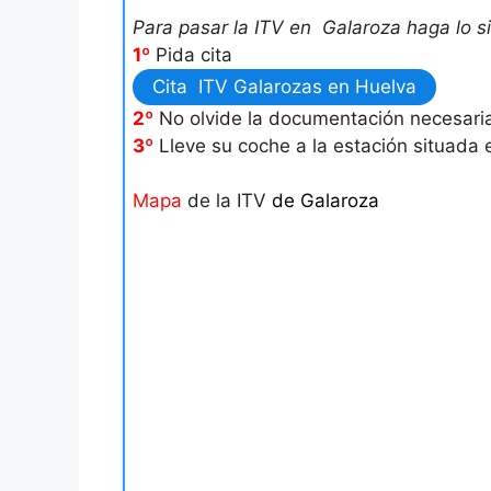
Para pasar la ITV en Galaroza haga lo si
1º
Pida cita
Cita ITV Galarozas en Huelva
2º
No olvide la documentación necesari
3º
Lleve su coche a la estación situada
Mapa
de la ITV
de Galaroza