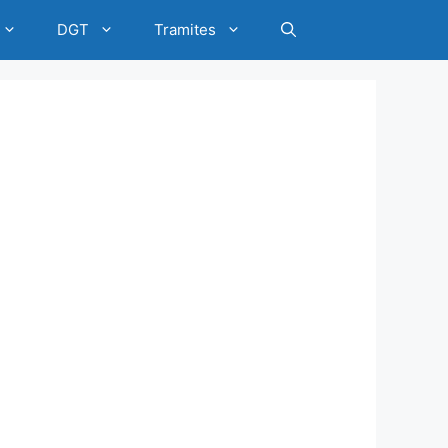
DGT
Tramites