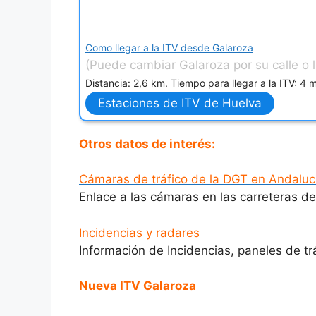
Como llegar a la ITV desde Galaroza
(Puede cambiar Galaroza por su calle o 
Distancia: 2,6 km. Tiempo para llegar a la ITV: 4 
Estaciones de ITV de Huelva
Otros datos de interés:
Cámaras de tráfico de la DGT en Andaluc
Enlace a las cámaras en las carreteras de
Incidencias y radares
Información de Incidencias, paneles de t
Nueva ITV Galaroza