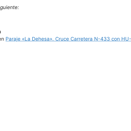
guiente:
a
 en
Paraje «La Dehesa». Cruce Carretera N-433 con HU