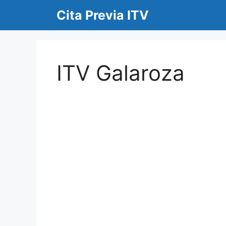
Saltar
Cita Previa ITV
al
contenido
ITV Galaroza