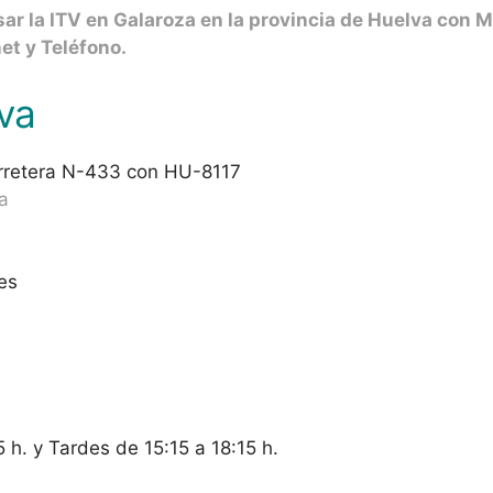
ar la ITV en Galaroza en la provincia de Huelva con Ma
net y Teléfono.
va
rretera N-433 con HU-8117
a
es
h. y Tardes de 15:15 a 18:15 h.