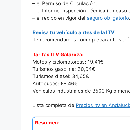
– el Permiso de Circulación;
– el Informe Inspección Técnica (en caso d
– el recibo en vigor del
seguro obligatorio
Revisa tu vehículo antes de la ITV
Te recomendamos como preparar tu vehícu
Tarifas ITV Galaroza:
Motos y ciclomotoress: 19,41€
Turismos gasolina: 30,04€
Turismos diesel: 34,65€
Autobuses: 58,46€
Vehículos industriales de 3500 Kg o men
Lista completa de
Precios Itv en Andalucí
Resumen: