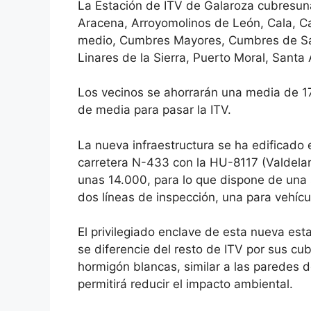
La Estación de ITV de Galaroza cubresun
Aracena, Arroyomolinos de León, Cala, C
medio, Cumbres Mayores, Cumbres de San 
Linares de la Sierra, Puerto Moral, Santa
Los vecinos se ahorrarán una media de 1
de media para pasar la ITV.
La nueva infraestructura se ha edificado 
carretera N-433 con la HU-8117 (Valdela
unas 14.000, para lo que dispone de una s
dos líneas de inspección, una para vehícul
El privilegiado enclave de esta nueva est
se diferencie del resto de ITV por sus cub
hormigón blancas, similar a las paredes d
permitirá reducir el impacto ambiental.