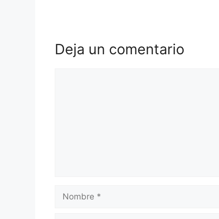
Deja un comentario
Comentario
Nombre
Correo