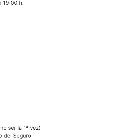
a 19:00 h.
no ser la 1ª vez)
go del Seguro