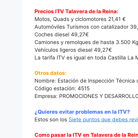
Precios ITV Talavera de la Reina:
Motos, Quads y ciclomotores 21,41 €
Automóviles Turismos con catalizador 39
Coches diesel 49,27€
Camiones y remolques de hasta 3.500 Kg.
Vehículos ligeros diesel 49,27€
La tarifa ITV es igual en toda Castilla L
Otros datos:
Nombre: Estación de Inspección Técnica d
Código estación: 4515
Empresa: PROMOCIONES Y DESARROLLOS
¿Quieres evitar problemas en la ITV?
Estos son los
Siete puntos que debes rev
Como pasar la ITV en Talavera de la Rei