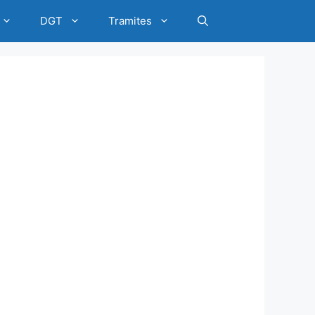
DGT
Tramites