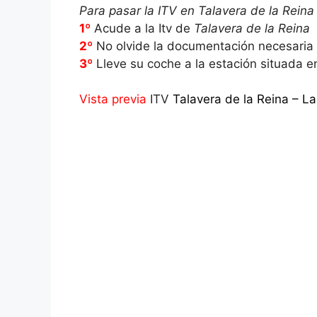
Para pasar la ITV en Talavera de la Reina 
1º
Acude a la Itv de
Talavera de la Reina
2º
No olvide la documentación necesaria
3º
Lleve su coche a la estación situada 
Vista previa
ITV
Talavera de la Reina – La