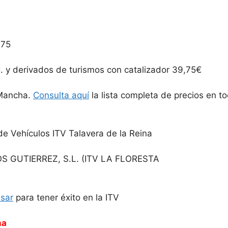
,75
 y derivados de turismos con catalizador 39,75€
a Mancha.
Consulta aquí
la lista completa de precios en to
e Vehículos ITV Talavera de la Reina
 GUTIERREZ, S.L. (ITV LA FLORESTA
isar
para tener éxito en la ITV
na