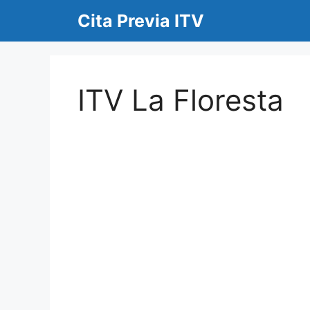
Saltar
Cita Previa ITV
al
contenido
ITV La Floresta