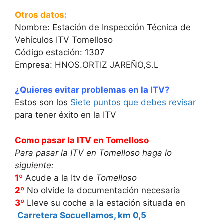
Otros datos:
Nombre: Estación de Inspección Técnica de
Vehículos ITV Tomelloso
Código estación: 1307
Empresa: HNOS.ORTIZ JAREÑO,S.L
¿Quieres evitar problemas en la ITV?
Estos son los
Siete puntos que debes revisar
para tener éxito en la ITV
Como pasar la ITV en Tomelloso
Para pasar la ITV en Tomelloso haga lo
siguiente:
1º
Acude a la Itv de
Tomelloso
2º
No olvide la documentación necesaria
3º
Lleve su coche a la estación situada en
Carretera Socuellamos, km 0,5