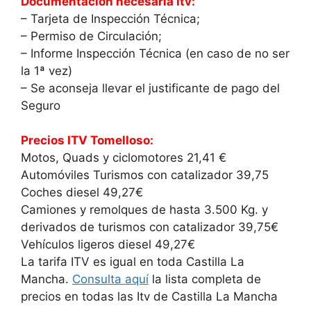
Documentación necesaria Itv:
– Tarjeta de Inspección Técnica;
– Permiso de Circulación;
– Informe Inspección Técnica (en caso de no ser
la 1ª vez)
– Se aconseja llevar el justificante de pago del
Seguro
Precios ITV Tomelloso:
Motos, Quads y ciclomotores 21,41 €
Automóviles Turismos con catalizador 39,75
Coches diesel 49,27€
Camiones y remolques de hasta 3.500 Kg. y
derivados de turismos con catalizador 39,75€
Vehículos ligeros diesel 49,27€
La tarifa ITV es igual en toda Castilla La
Mancha.
Consulta aquí
la lista completa de
precios en todas las Itv de Castilla La Mancha