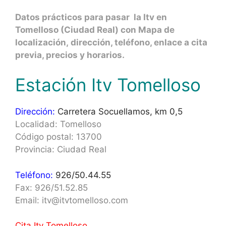
Datos prácticos para pasar la Itv en
Tomelloso (Ciudad Real) con Mapa de
localización, dirección, teléfono, enlace a cita
previa, precios y horarios.
Estación Itv Tomelloso
Dirección:
Carretera Socuellamos, km 0,5
Localidad: Tomelloso
Código postal: 13700
Provincia: Ciudad Real
Teléfono:
926/50.44.55
Fax: 926/51.52.85
Email: itv@itvtomelloso.com
Cita Itv Tomelloso