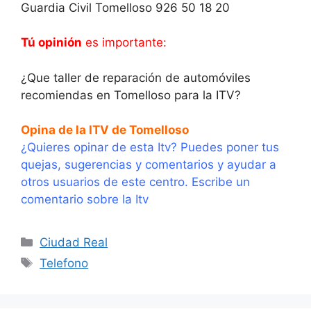
Guardia Civil Tomelloso 926 50 18 20
Tú opinión
es importante:
¿Que taller de reparación de automóviles
recomiendas en Tomelloso para la ITV?
Opina de la ITV de Tomelloso
¿Quieres opinar de esta Itv? Puedes poner tus
quejas, sugerencias y comentarios y ayudar a
otros usuarios de este centro. Escribe un
comentario sobre la Itv
Categorías
Ciudad Real
Etiquetas
Telefono