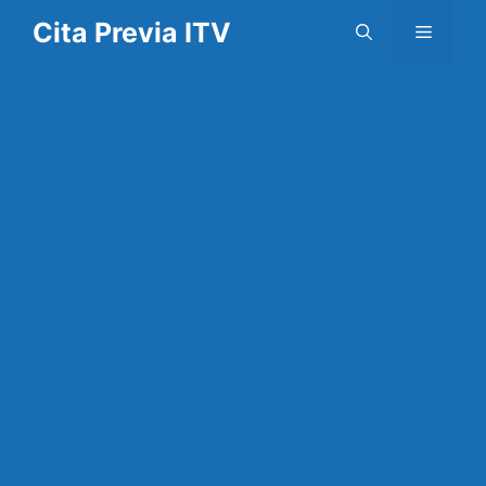
Saltar
Cita Previa ITV
Menú
al
contenido